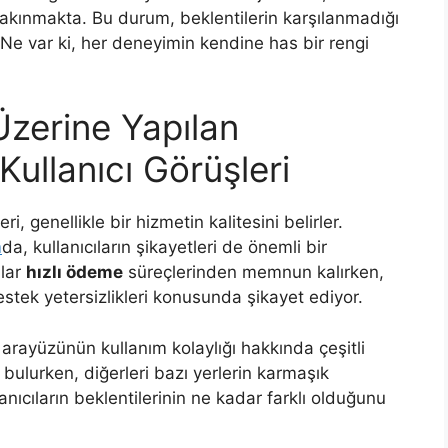
yakınmakta. Bu durum, beklentilerin karşılanmadığı
r. Ne var ki, her deneyimin kendine has bir rengi
Üzerine Yapılan
Kullanıcı Görüşleri
i, genellikle bir hizmetin kalitesini belirler.
m
da, kullanıcıların şikayetleri de önemli bir
ılar
hızlı ödeme
süreçlerinden memnun kalırken,
estek yetersizlikleri konusunda şikayet ediyor.
 arayüzünün kullanım kolaylığı hakkında çeşitli
r bulurken, diğerleri bazı yerlerin karmaşık
anıcıların beklentilerinin ne kadar farklı olduğunu