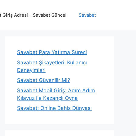
 Giriş Adresi – Savabet Güncel
Savabet
Savabet Para Yatırma Süreci
Savabet Şikayetleri: Kullanıcı
Deneyimleri
Savabet Güvenilir Mi?
Savabet Mobil Giriş: Adım Adım
Kılavuz ile Kazançlı Oyna
Savabet: Online Bahis Dünyası