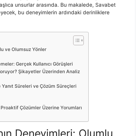
 başlıca unsurlar arasında. Bu makalede, Savabet
leyecek, bu deneyimlerin ardındaki derinliklere
mlu ve Olumsuz Yönler
meler: Gerçek Kullanıcı Görüşleri
 Koruyor? Şikayetler Üzerinden Analiz
 Yanıt Süreleri ve Çözüm Süreçleri
n Proaktif Çözümler Üzerine Yorumları
ının Deneyimleri: Olumlu