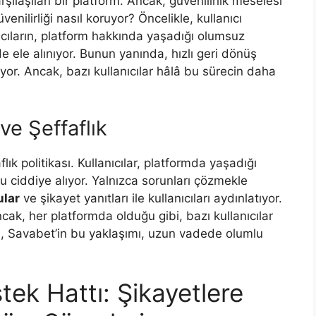
ılaşılan bir platform. Ancak, güvenilirlik meselesi
ilirliği nasıl koruyor? Öncelikle, kullanıcı
cıların, platform hakkında yaşadığı olumsuz
e ele alınıyor. Bunun yanında, hızlı geri dönüş
or. Ancak, bazı kullanıcılar hâlâ bu sürecin daha
 ve Şeffaflık
lık politikası. Kullanıcılar, platformda yaşadığı
u ciddiye alıyor. Yalnızca sorunları çözmekle
ular
ve şikayet yanıtları ile kullanıcıları aydınlatıyor.
ncak, her platformda olduğu gibi, bazı kullanıcılar
ki, Savabet’in bu yaklaşımı, uzun vadede olumlu
ek Hattı: Şikayetlere