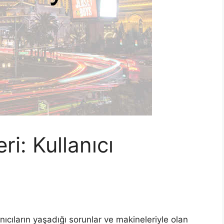
ri: Kullanıcı
lanıcıların yaşadığı sorunlar ve makineleriyle olan