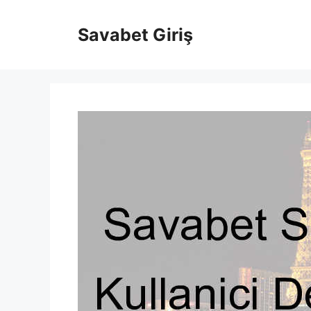
İçeriğe
atla
Savabet Giriş