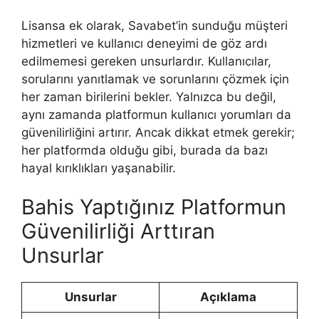
Lisansa ek olarak, Savabet’in sunduğu müşteri
hizmetleri ve kullanıcı deneyimi de göz ardı
edilmemesi gereken unsurlardır. Kullanıcılar,
sorularını yanıtlamak ve sorunlarını çözmek için
her zaman birilerini bekler. Yalnızca bu değil,
aynı zamanda platformun kullanıcı yorumları da
güvenilirliğini artırır. Ancak dikkat etmek gerekir;
her platformda olduğu gibi, burada da bazı
hayal kırıklıkları yaşanabilir.
Bahis Yaptığınız Platformun
Güvenilirliği Arttıran
Unsurlar
Unsurlar
Açıklama