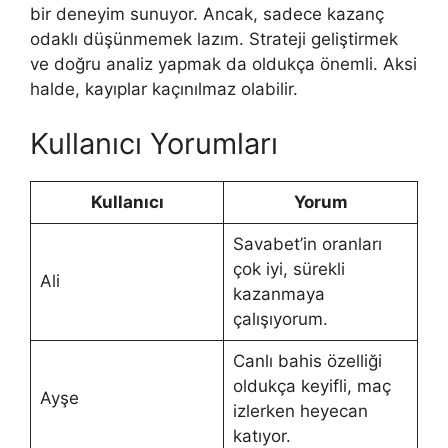
bir deneyim sunuyor. Ancak, sadece kazanç
odaklı düşünmemek lazım. Strateji geliştirmek
ve doğru analiz yapmak da oldukça önemli. Aksi
halde, kayıplar kaçınılmaz olabilir.
Kullanıcı Yorumları
Kullanıcı
Yorum
Savabet’in oranları
çok iyi, sürekli
Ali
kazanmaya
çalışıyorum.
Canlı bahis özelliği
oldukça keyifli, maç
Ayşe
izlerken heyecan
katıyor.