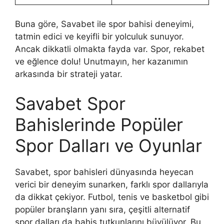
Buna göre, Savabet ile spor bahisi deneyimi,
tatmin edici ve keyifli bir yolculuk sunuyor.
Ancak dikkatli olmakta fayda var. Spor, rekabet
ve eğlence dolu! Unutmayın, her kazanımın
arkasında bir strateji yatar.
Savabet Spor
Bahislerinde Popüler
Spor Dalları ve Oyunlar
Savabet, spor bahisleri dünyasında heyecan
verici bir deneyim sunarken, farklı spor dallarıyla
da dikkat çekiyor. Futbol, tenis ve basketbol gibi
popüler branşların yanı sıra, çeşitli alternatif
spor dalları da bahis tutkunlarını büyülüyor. Bu