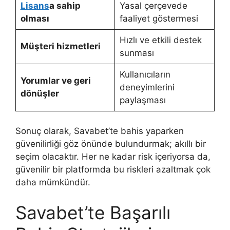
Lisans
a sahip
Yasal çerçevede
olması
faaliyet göstermesi
Hızlı ve etkili destek
Müşteri hizmetleri
sunması
Kullanıcıların
Yorumlar ve geri
deneyimlerini
dönüşler
paylaşması
Sonuç olarak, Savabet’te bahis yaparken
güvenilirliği göz önünde bulundurmak; akıllı bir
seçim olacaktır. Her ne kadar risk içeriyorsa da,
güvenilir bir platformda bu riskleri azaltmak çok
daha mümkündür.
Savabet’te Başarılı