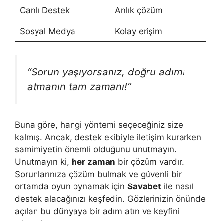
Canlı Destek
Anlık çözüm
Sosyal Medya
Kolay erişim
“Sorun yaşıyorsanız, doğru adımı
atmanın tam zamanı!”
Buna göre, hangi yöntemi seçeceğiniz size
kalmış. Ancak, destek ekibiyle iletişim kurarken
samimiyetin önemli olduğunu unutmayın.
Unutmayın ki,
her zaman
bir çözüm vardır.
Sorunlarınıza çözüm bulmak ve güvenli bir
ortamda oyun oynamak için
Savabet
ile nasıl
destek alacağınızı keşfedin. Gözlerinizin önünde
açılan bu dünyaya bir adım atın ve keyfini