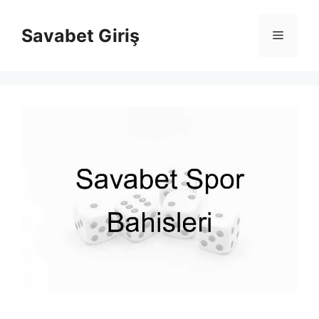
İçeriğe
atla
Savabet Giriş
Menü