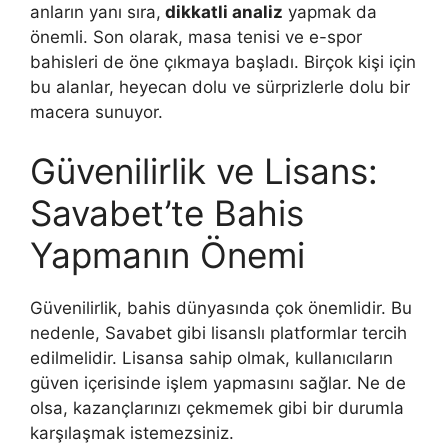
anların yanı sıra,
dikkatli analiz
yapmak da
önemli. Son olarak, masa tenisi ve e-spor
bahisleri de öne çıkmaya başladı. Birçok kişi için
bu alanlar, heyecan dolu ve sürprizlerle dolu bir
macera sunuyor.
Güvenilirlik ve Lisans:
Savabet’te Bahis
Yapmanın Önemi
Güvenilirlik, bahis dünyasında çok önemlidir. Bu
nedenle, Savabet gibi lisanslı platformlar tercih
edilmelidir. Lisansa sahip olmak, kullanıcıların
güven içerisinde işlem yapmasını sağlar. Ne de
olsa, kazançlarınızı çekmemek gibi bir durumla
karşılaşmak istemezsiniz.