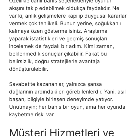
Özellikle canlı bahis seçenekleriyle oyunun
akışını takip edebilmek oldukça faydalıdır. Ne
var ki, anlık gelişmelere kapılıp duygusal kararlar
vermek çok tehlikeli. Bunun yerine, soğukkanlı
kalmaya özen göstermelisiniz. Araştırma
yaparak istatistikleri ve geçmiş sonuçları
incelemek de faydalı bir adım. Kimi zaman,
beklenmedik sonuçlar çıkabilir. Fakat bu
belirsizlik, doğru stratejilerle avantaja
dönüştürülebilir.
Savabet’te kazananlar, yalnızca şansa
dağlarının ardındakileri görebilenlerdir. Yani, asıl
başarı, bilgiyle birleşen deneyimde yatıyor.
Unutmayın; her bahis bir oyun, ama her oyunda
kaybetme riski var.
Müşteri Hizmetleri ve