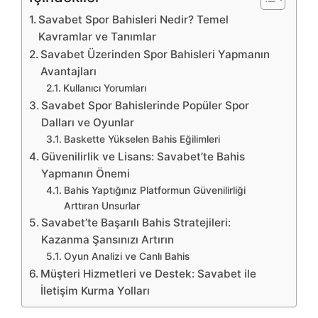
Savabet Spor Bahisleri Nedir? Temel
Kavramlar ve Tanımlar
Savabet Üzerinden Spor Bahisleri Yapmanın
Avantajları
Kullanıcı Yorumları
Savabet Spor Bahislerinde Popüler Spor
Dalları ve Oyunlar
Baskette Yükselen Bahis Eğilimleri
Güvenilirlik ve Lisans: Savabet’te Bahis
Yapmanın Önemi
Bahis Yaptığınız Platformun Güvenilirliği
Arttıran Unsurlar
Savabet’te Başarılı Bahis Stratejileri:
Kazanma Şansınızı Artırın
Oyun Analizi ve Canlı Bahis
Müşteri Hizmetleri ve Destek: Savabet ile
İletişim Kurma Yolları